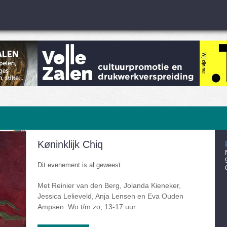
Køninklijk Chiq
Dit evenement is al geweest
Met Reinier van den Berg, Jolanda Kieneker,
Jessica Lelieveld, Anja Lensen en Eva Ouden
Ampsen. Wo t/m zo, 13-17 uur.