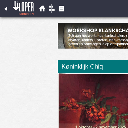
Køninklijk Chiq