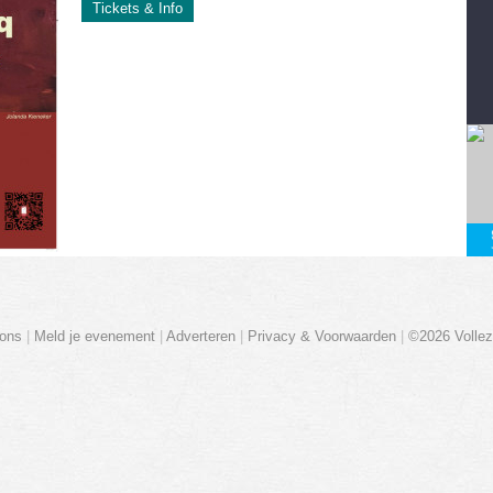
Tickets & Info
ons
|
Meld je evenement
|
Adverteren
|
Privacy & Voorwaarden
|
©2026 Vollez