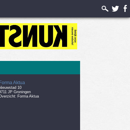
Forma Aktua
Nieuwstad 10
9711 JP Groningen
Overzicht:
Forma Aktua