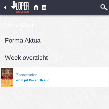
Forma Aktua
Forma Aktua
Week overzicht
Zomersalon
wo 8 jul t/m zo 16 aug