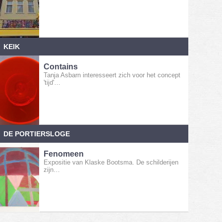
KEIK
Contains
Tanja Asbarn interesseert zich voor het concept
'tijd'…
DE PORTIERSLOGE
Fenomeen
Expositie van Klaske Bootsma. De schilderijen
zijn…