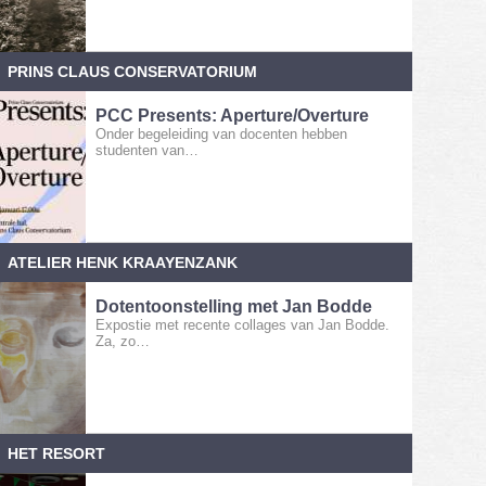
PRINS CLAUS CONSERVATORIUM
PCC Presents: Aperture/Overture
Onder begeleiding van docenten hebben
studenten van…
ATELIER HENK KRAAYENZANK
Dotentoonstelling met Jan Bodde
Expostie met recente collages van Jan Bodde.
Za, zo…
HET RESORT