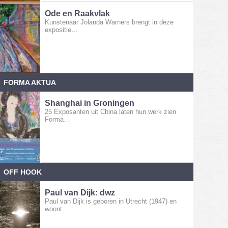
Ode en Raakvlak
Kunstenaar Jolanda Warners brengt in deze
expositie…
FORMA AKTUA
Shanghai in Groningen
25 Exposanten uit China laten hun werk zien
Forma…
OFF HOOK
Paul van Dijk: dwz
Paul van Dijk is geboren in Utrecht (1947) en
woont…