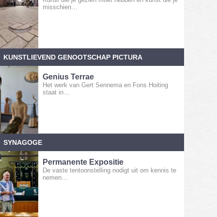
misschien…
KUNSTLIEVEND GENOOTSCHAP PICTURA
Genius Terrae
Het werk van Gert Sennema en Fons Hoiting
staat in…
SYNAGOGE
Permanente Expositie
De vaste tentoonstelling nodigt uit om kennis te
nemen…