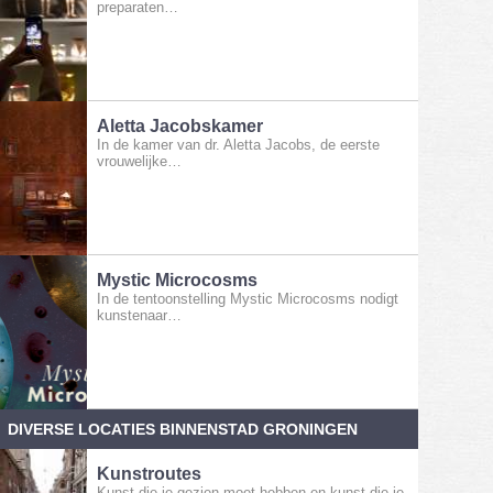
preparaten…
Aletta Jacobskamer
In de kamer van dr. Aletta Jacobs, de eerste
vrouwelijke…
Mystic Microcosms
In de tentoonstelling Mystic Microcosms nodigt
kunstenaar…
DIVERSE LOCATIES BINNENSTAD GRONINGEN
Kunstroutes
Kunst die je gezien moet hebben en kunst die je