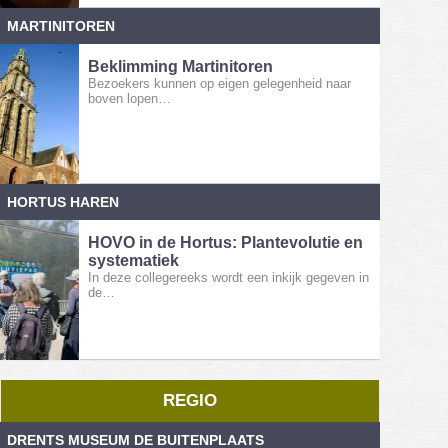
MARTINITOREN
Beklimming Martinitoren
Bezoekers kunnen op eigen gelegenheid naar
boven lopen…
HORTUS HAREN
HOVO in de Hortus: Plantevolutie en
systematiek
In deze collegereeks wordt een inkijk gegeven in
de…
REGIO
DRENTS MUSEUM DE BUITENPLAATS