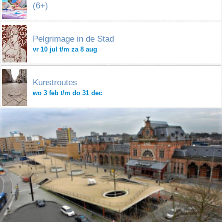
(6+)
Pelgrimage in de Stad
vr 10 jul t/m za 8 aug
Kunstroutes
wo 3 feb t/m do 31 dec