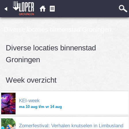
Diverse locaties binnenstad Groningen
Diverse locaties binnenstad
Groningen
Week overzicht
KEI-week
ma 10 aug t/m vr 14 aug
Zomerfestival: Verhalen knutselen in Limbusland