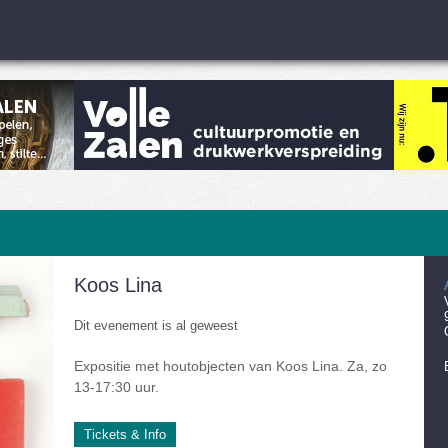
Koos Lina
Dit evenement is al geweest
Expositie met houtobjecten van Koos Lina. Za, zo
13-17:30 uur.
Tickets & Info