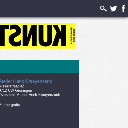
Atelier Henk Kraayenzank
Visserstraat 42
9712 CW Groningen
Overzicht:
Atelier Henk Kraayenzank
Entree gratis