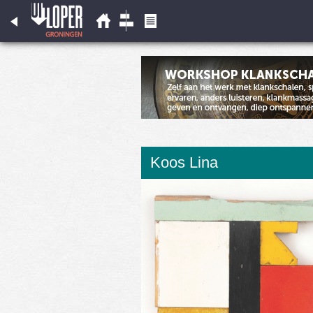
Koos Lina