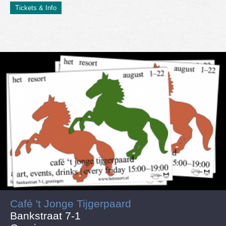
Tickets & Info
Café 't Jonge Tijgerpaard
Bankstraat 7-1