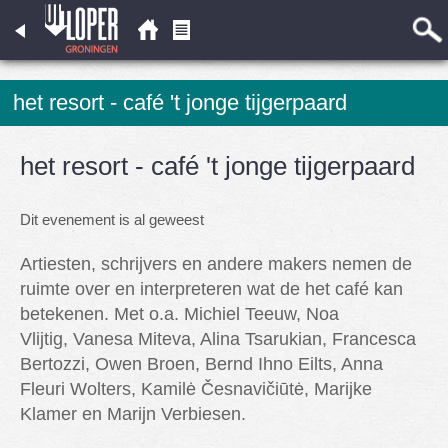
het resort - café 't jonge tijgerpaard
het resort - café 't jonge tijgerpaard
Dit evenement is al geweest
Artiesten, schrijvers en andere makers nemen de
ruimte over en interpreteren wat de het café kan
betekenen. Met o.a. Michiel Teeuw, Noa
Vlijtig, Vanesa Miteva, Alina Tsarukian, Francesca
Bertozzi, Owen Broen, Bernd Ihno Eilts, Anna
Fleuri Wolters, Kamilė Česnavičiūtė, Marijke
Klamer en Marijn Verbiesen.