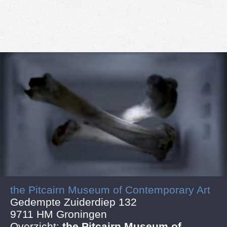
the Pitcairn Museum of Contemporary Art
Gedempte Zuiderdiep 132
9711 HM Groningen
Overzicht:
the Pitcairn Museum of