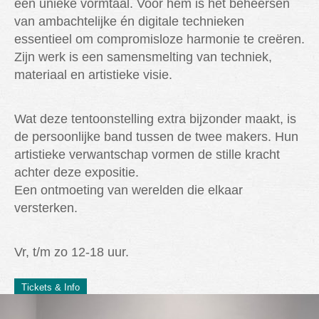
een unieke vormtaal. Voor hem is het beheersen
van ambachtelijke én digitale technieken
essentieel om compromisloze harmonie te creëren.
Zijn werk is een samensmelting van techniek,
materiaal en artistieke visie.
Wat deze tentoonstelling extra bijzonder maakt, is
de persoonlijke band tussen de twee makers. Hun
artistieke verwantschap vormen de stille kracht
achter deze expositie.
Een ontmoeting van werelden die elkaar
versterken.
Vr, t/m zo 12-18 uur.
Tickets & Info