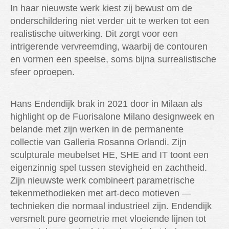
In haar nieuwste werk kiest zij bewust om de
onderschildering niet verder uit te werken tot een
realistische uitwerking. Dit zorgt voor een
intrigerende vervreemding, waarbij de contouren
en vormen een speelse, soms bijna surrealistische
sfeer oproepen.
Hans Endendijk brak in 2021 door in Milaan als
highlight op de Fuorisalone Milano designweek en
belande met zijn werken in de permanente
collectie van Galleria Rosanna Orlandi. Zijn
sculpturale meubelset HE, SHE and IT toont een
eigenzinnig spel tussen stevigheid en zachtheid.
Zijn nieuwste werk combineert parametrische
tekenmethodieken met art-deco motieven —
technieken die normaal industrieel zijn. Endendijk
versmelt pure geometrie met vloeiende lijnen tot