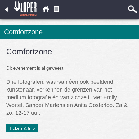
Comfortzone
Comfortzone
Dit evenement is al geweest
Drie fotografen, waarvan één ook beeldend
kunstenaar, verkennen de grenzen van het
medium fotografie én van zichzelf. Met Emily
Wortel, Sander Martens en Anita Oosterloo. Za &
zo, 12-17 uur.
Tickets & Info