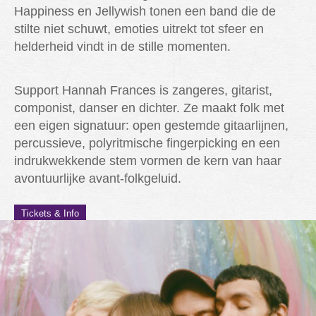
Happiness en Jellywish tonen een band die de
stilte niet schuwt, emoties uitrekt tot sfeer en
helderheid vindt in de stille momenten.
Support Hannah Frances is zangeres, gitarist,
componist, danser en dichter. Ze maakt folk met
een eigen signatuur: open gestemde gitaarlijnen,
percussieve, polyritmische fingerpicking en een
indrukwekkende stem vormen de kern van haar
avontuurlijke avant-folkgeluid.
Tickets & Info