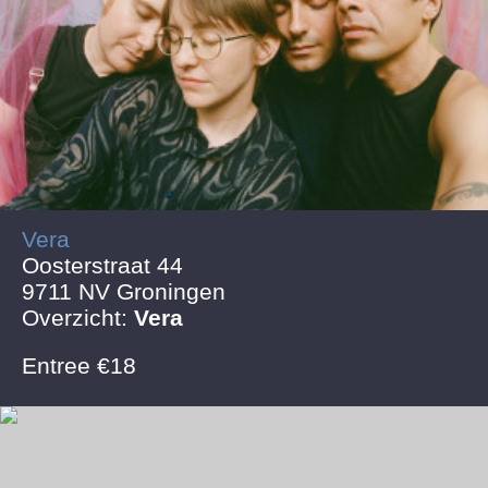
Vera
Oosterstraat 44
9711 NV Groningen
Overzicht:
Vera
Entree €18