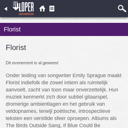
Florist
Florist
Dit evenement is al geweest
Onder leiding van songwriter Emily Sprague maakt
Florist indiefolk die zowel intiem als ruimtelijk
aanvoelt, zacht van toon maar onverzettelijk. Hun
muziek kenmerkt zich door subtiel gitaarspel,
dromerige ambientlagen en het gebruik van
veldopnames, terwijl poëtische, introspectieve
teksten een verstilde sfeer oproepen. Albums als
The Birds Outside Sang, If Blue Could Be