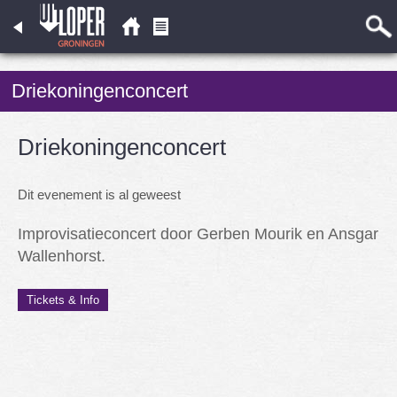
Driekoningenconcert
Driekoningenconcert
Dit evenement is al geweest
Improvisatieconcert door Gerben Mourik en Ansgar
Wallenhorst.
Tickets & Info