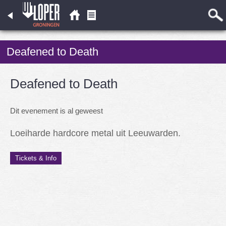
Deafened to Death
Deafened to Death
Dit evenement is al geweest
Loeiharde hardcore metal uit Leeuwarden.
Tickets & Info